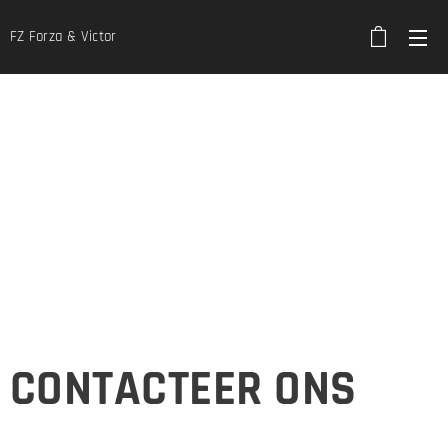
FZ Forza & Victor
CONTACTEER ONS