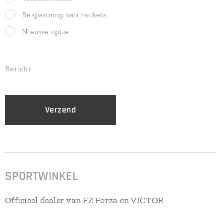
Bespanning van rackets
Nieuwe optie
Bericht
Verzend
SPORTWINKEL
Officieel dealer van FZ Forza en VICTOR