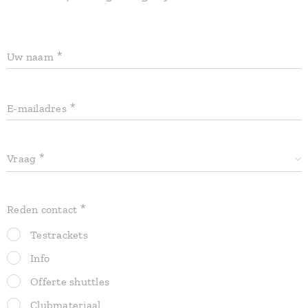
Uw naam
E-mailadres
Vraag
Reden contact
Testrackets
Info
Offerte shuttles
Clubmateriaal