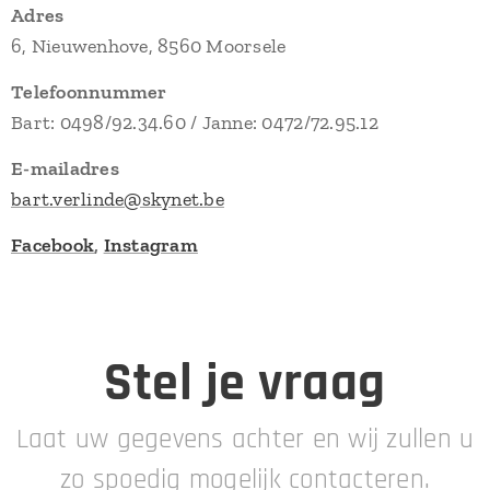
Adres
6, Nieuwenhove, 8560 Moorsele
Telefoonnummer
Bart: 0498/92.34.60 / Janne: 0472/72.95.12
E-mailadres
bart.verlinde@skynet.be
Facebook
,
Instagram
Stel je vraag
Laat uw gegevens achter en wij zullen u
zo spoedig mogelijk contacteren.