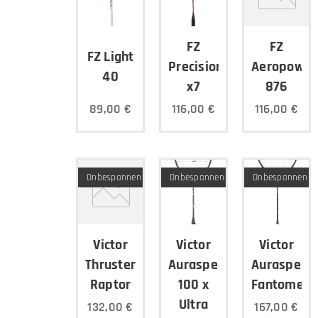
FZ
FZ
FZ Light
Precision
Aeropower
40
x7
876
89,00
€
116,00
€
116,00
€
Onbespannen
Onbespannen
Onbespannen
Victor
Victor
Victor
Thruster
Auraspeed
Auraspeed
Raptor
100 x
Fantome
Ultra
132,00
€
167,00
€